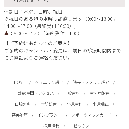
休診日：水曜、日曜、祝日
※祝日のある週の水曜は診療します（9:00～13:00 /
14:00～17:00（最終受付 16:30））
▲
：9:00～14:30 （最終受付 14:00）
【ご予約にあたってのご案内】
ご予約のキャンセル・変更は、前日の診療時間内まで
にお電話よりご連絡ください。
HOME
/
クリニック紹介
/
院長・スタッフ紹介
/
診療時間・アクセス
/
一般歯科
/
歯周病治療
/
口腔外科
/
予防処置
/
小児歯科
/
小児矯正
/
審美治療
/
インプラント
/
スポーツマウスガード
/
採用情報
/
トピックス