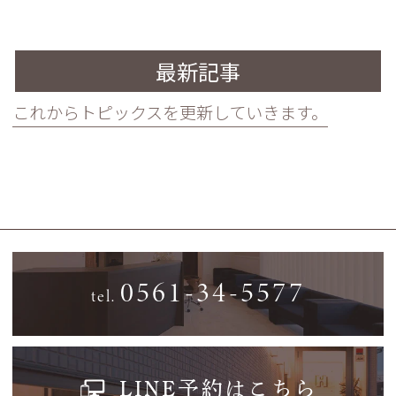
最新記事
これからトピックスを更新していきます。
0561-34-5577
tel.
LINE予約はこちら